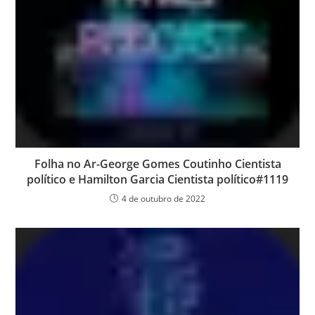
Folha no Ar-George Gomes Coutinho Cientista
político e Hamilton Garcia Cientista político#1119
4 de outubro de 2022