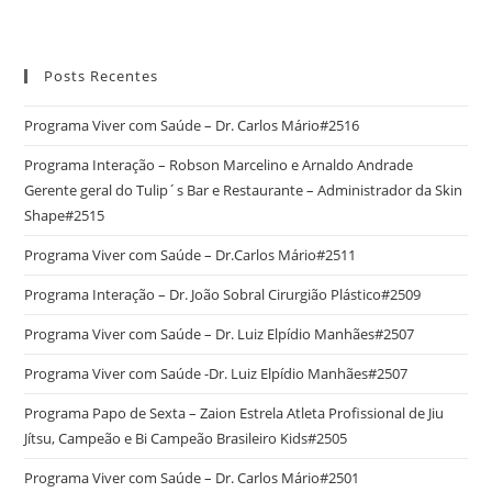
Posts Recentes
Programa Viver com Saúde – Dr. Carlos Mário#2516
Programa Interação – Robson Marcelino e Arnaldo Andrade
Gerente geral do Tulip´s Bar e Restaurante – Administrador da Skin
Shape#2515
Programa Viver com Saúde – Dr.Carlos Mário#2511
Programa Interação – Dr. João Sobral Cirurgião Plástico#2509
Programa Viver com Saúde – Dr. Luiz Elpídio Manhães#2507
Programa Viver com Saúde -Dr. Luiz Elpídio Manhães#2507
Programa Papo de Sexta – Zaion Estrela Atleta Profissional de Jiu
Jítsu, Campeão e Bi Campeão Brasileiro Kids#2505
Programa Viver com Saúde – Dr. Carlos Mário#2501