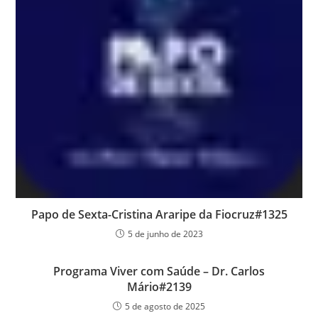
Papo de Sexta-Cristina Araripe da Fiocruz#1325
5 de junho de 2023
Programa Viver com Saúde – Dr. Carlos
Mário#2139
5 de agosto de 2025