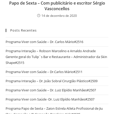
Papo de Sexta – Com publicitário e escritor Sérgio
Vasconcellos
14 de dezembro de 2020
Posts Recentes
Programa Viver com Saúde – Dr. Carlos Mário#2516
Programa Interação – Robson Marcelino e Arnaldo Andrade
Gerente geral do Tulip´s Bar e Restaurante – Administrador da Skin
Shape#2515
Programa Viver com Saúde – Dr.Carlos Mário#2511
Programa Interação – Dr. João Sobral Cirurgião Plástico#2509
Programa Viver com Saúde – Dr. Luiz Elpídio Manhães#2507
Programa Viver com Saúde -Dr. Luiz Elpídio Manhães#2507
Programa Papo de Sexta – Zaion Estrela Atleta Profissional de Jiu