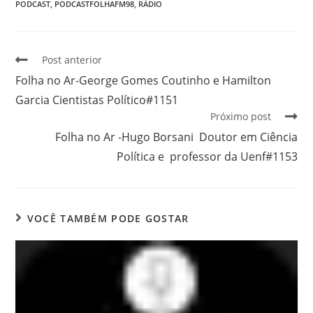
PODCAST
,
PODCASTFOLHAFM98
,
RÁDIO
Post anterior
Folha no Ar-George Gomes Coutinho e Hamilton
Garcia Cientistas Político#1151
Próximo post
Folha no Ar -Hugo Borsani Doutor em Ciência
Política e professor da Uenf#1153
VOCÊ TAMBÉM PODE GOSTAR