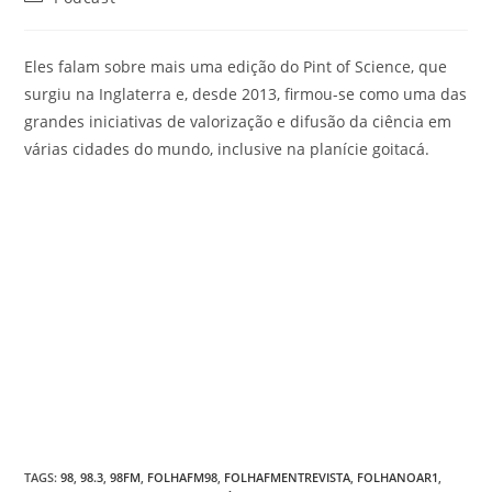
Eles falam sobre mais uma edição do Pint of Science, que
surgiu na Inglaterra e, desde 2013, firmou-se como uma das
grandes iniciativas de valorização e difusão da ciência em
várias cidades do mundo, inclusive na planície goitacá.
TAGS
:
98
,
98.3
,
98FM
,
FOLHAFM98
,
FOLHAFMENTREVISTA
,
FOLHANOAR1
,