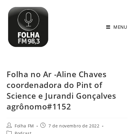
MENU
Folha no Ar -Aline Chaves
coordenadora do Pint of
Science e Jurandi Gonçalves
agrônomo#1152
Folha FM
7 de novembro de 2022
Podcast