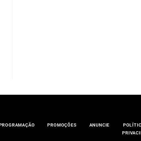
PROGRAMAÇÃO
PROMOÇÕES
ANUNCIE
POLÍTI
PRIVAC