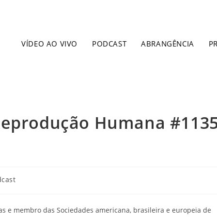
VÍDEO AO VIVO
PODCAST
ABRANGÊNCIA
P
 Reprodução Humana #113
dcast
as e membro das Sociedades americana, brasileira e europeia de