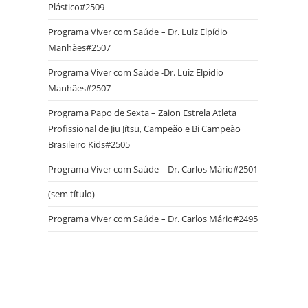
Plástico#2509
Programa Viver com Saúde – Dr. Luiz Elpídio
Manhães#2507
Programa Viver com Saúde -Dr. Luiz Elpídio
Manhães#2507
Programa Papo de Sexta – Zaion Estrela Atleta
Profissional de Jiu Jítsu, Campeão e Bi Campeão
Brasileiro Kids#2505
Programa Viver com Saúde – Dr. Carlos Mário#2501
(sem título)
Programa Viver com Saúde – Dr. Carlos Mário#2495