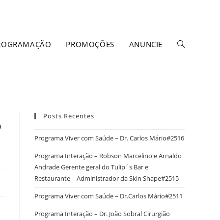
ROGRAMAÇÃO
PROMOÇÕES
ANUNCIE
Posts Recentes
5
Programa Viver com Saúde – Dr. Carlos Mário#2516
Programa Interação – Robson Marcelino e Arnaldo
Andrade Gerente geral do Tulip´s Bar e
Restaurante – Administrador da Skin Shape#2515
Programa Viver com Saúde – Dr.Carlos Mário#2511
Programa Interação – Dr. João Sobral Cirurgião