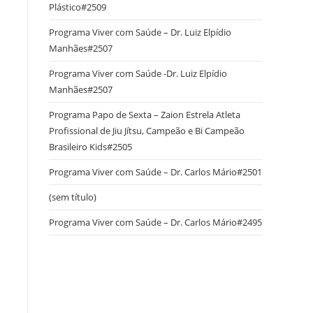
Plástico#2509
Programa Viver com Saúde – Dr. Luiz Elpídio
Manhães#2507
Programa Viver com Saúde -Dr. Luiz Elpídio
Manhães#2507
Programa Papo de Sexta – Zaion Estrela Atleta
Profissional de Jiu Jítsu, Campeão e Bi Campeão
Brasileiro Kids#2505
Programa Viver com Saúde – Dr. Carlos Mário#2501
(sem título)
Programa Viver com Saúde – Dr. Carlos Mário#2495