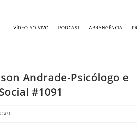
VÍDEO AO VIVO
PODCAST
ABRANGÊNCIA
P
dson Andrade-Psicólogo e
Social #1091
dcast