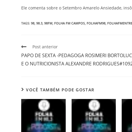
Ele comenta sobre o Setembro Amarelo Ansiedade, insô
TAGS
:
98
,
98.3
,
98FM
,
FOLHA FM CAMPOS
,
FOLHAFM98
,
FOLHAFMENTRE
Post anterior
PAPO DE SEXTA -PEDAGOGA ROSIMERI BORTOLUC
E O NUTRICIONISTA ALEXANDRE RODRIGUES#109
VOCÊ TAMBÉM PODE GOSTAR