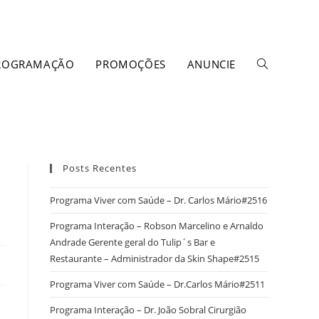
ROGRAMAÇÃO
PROMOÇÕES
ANUNCIE
Posts Recentes
Programa Viver com Saúde – Dr. Carlos Mário#2516
Programa Interação – Robson Marcelino e Arnaldo
Andrade Gerente geral do Tulip´s Bar e
Restaurante – Administrador da Skin Shape#2515
Programa Viver com Saúde – Dr.Carlos Mário#2511
Programa Interação – Dr. João Sobral Cirurgião