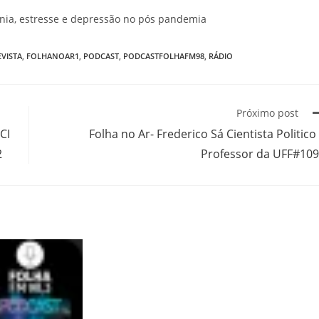
nia, estresse e depressão no pós pandemia
VISTA
,
FOLHANOAR1
,
PODCAST
,
PODCASTFOLHAFM98
,
RÁDIO
Próximo post
CI
Folha no Ar- Frederico Sá Cientista Politico
2
Professor da UFF#10