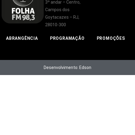
3º andar – Centro,
Campos dos
Goytacazes – RJ,
28010-300
ABRANGÊNCIA
PROGRAMAÇÃO
PROMOÇÕES
Desenvolvimento: Edson