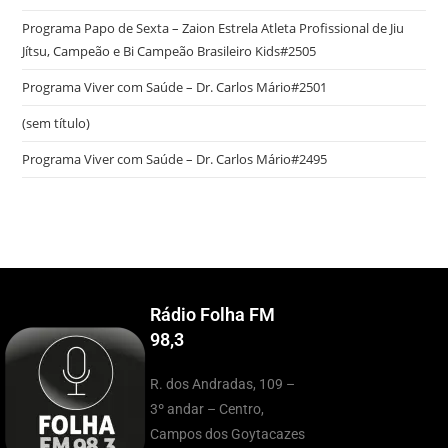
Programa Papo de Sexta – Zaion Estrela Atleta Profissional de Jiu
Jítsu, Campeão e Bi Campeão Brasileiro Kids#2505
Programa Viver com Saúde – Dr. Carlos Mário#2501
(sem título)
Programa Viver com Saúde – Dr. Carlos Mário#2495
Rádio Folha FM
98,3
R. dos Andradas, 109 –
3º andar – Centro,
Campos dos Goytacazes