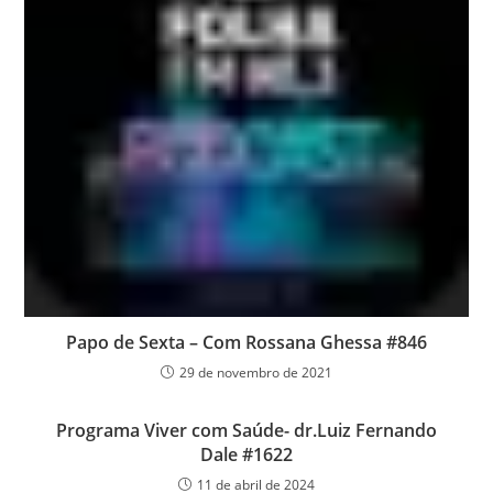
Papo de Sexta – Com Rossana Ghessa #846
29 de novembro de 2021
Programa Viver com Saúde- dr.Luiz Fernando
Dale #1622
11 de abril de 2024