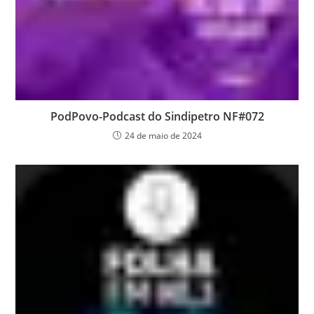
PodPovo-Podcast do Sindipetro NF#072
24 de maio de 2024