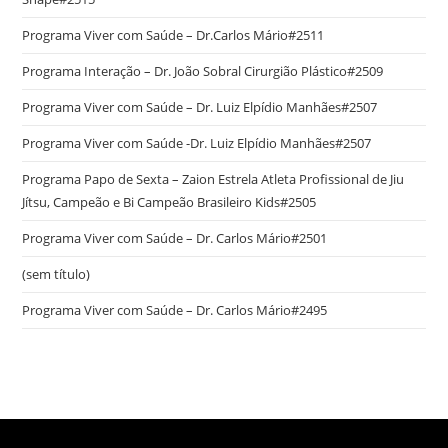
Programa Viver com Saúde – Dr.Carlos Mário#2511
Programa Interação – Dr. João Sobral Cirurgião Plástico#2509
Programa Viver com Saúde – Dr. Luiz Elpídio Manhães#2507
Programa Viver com Saúde -Dr. Luiz Elpídio Manhães#2507
Programa Papo de Sexta – Zaion Estrela Atleta Profissional de Jiu
Jítsu, Campeão e Bi Campeão Brasileiro Kids#2505
Programa Viver com Saúde – Dr. Carlos Mário#2501
(sem título)
Programa Viver com Saúde – Dr. Carlos Mário#2495