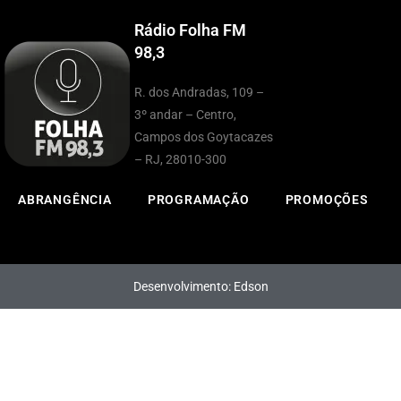
Rádio Folha FM
98,3
R. dos Andradas, 109 –
3º andar – Centro,
Campos dos Goytacazes
– RJ, 28010-300
ABRANGÊNCIA
PROGRAMAÇÃO
PROMOÇÕES
Desenvolvimento: Edson