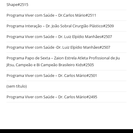
Shape#2515
Programa Viver com Saúde – Dr.Carlos Mário#2511
Programa Interação – Dr. João Sobral Cirurgião Plástico#2509
Programa Viver com Saúde – Dr. Luiz Elpídio Manhães#2507
Programa Viver com Saúde -Dr. Luiz Elpídio Manhães#2507
Programa Papo de Sexta – Zaion Estrela Atleta Profissional de Jiu
Jítsu, Campeão e Bi Campeão Brasileiro Kids#2505
Programa Viver com Saúde – Dr. Carlos Mário#2501
(sem título)
Programa Viver com Saúde – Dr. Carlos Mário#2495