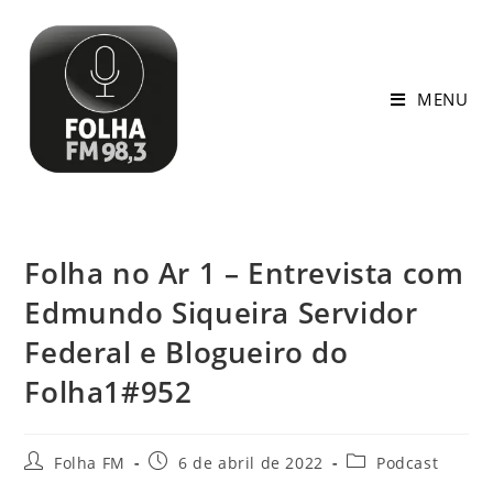
MENU
Folha no Ar 1 – Entrevista com
Edmundo Siqueira Servidor
Federal e Blogueiro do
Folha1#952
Folha FM
6 de abril de 2022
Podcast