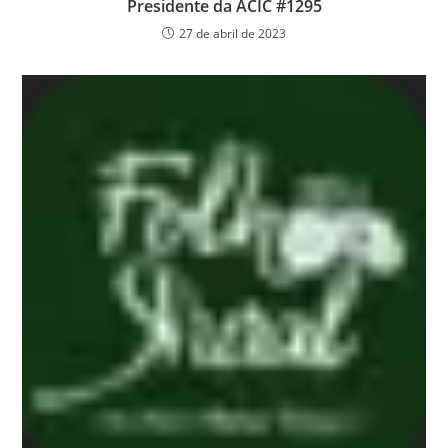
Presidente da ACIC #1295
27 de abril de 2023