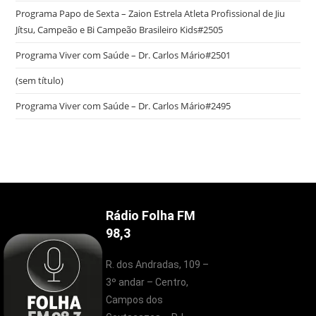
Programa Papo de Sexta – Zaion Estrela Atleta Profissional de Jiu
Jítsu, Campeão e Bi Campeão Brasileiro Kids#2505
Programa Viver com Saúde – Dr. Carlos Mário#2501
(sem título)
Programa Viver com Saúde – Dr. Carlos Mário#2495
Rádio Folha FM
98,3
R. dos Andradas, 109 –
3º andar – Centro,
Campos dos