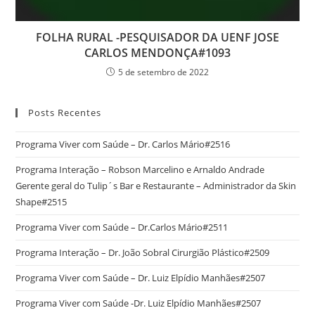
FOLHA RURAL -PESQUISADOR DA UENF JOSE
CARLOS MENDONÇA#1093
5 de setembro de 2022
Posts Recentes
Programa Viver com Saúde – Dr. Carlos Mário#2516
Programa Interação – Robson Marcelino e Arnaldo Andrade
Gerente geral do Tulip´s Bar e Restaurante – Administrador da Skin
Shape#2515
Programa Viver com Saúde – Dr.Carlos Mário#2511
Programa Interação – Dr. João Sobral Cirurgião Plástico#2509
Programa Viver com Saúde – Dr. Luiz Elpídio Manhães#2507
Programa Viver com Saúde -Dr. Luiz Elpídio Manhães#2507