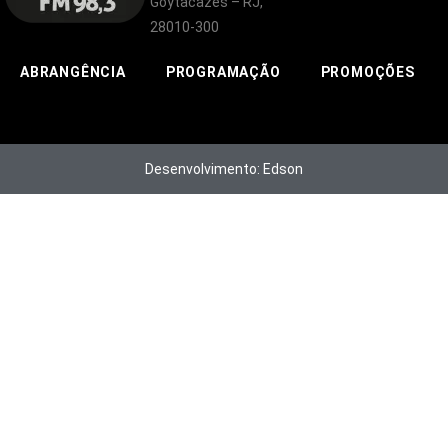
Goytacazes – RJ,
28010-300
ABRANGÊNCIA
PROGRAMAÇÃO
PROMOÇÕES
Desenvolvimento: Edson