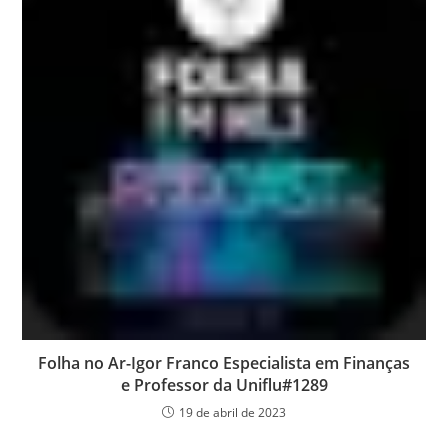
Folha no Ar-Igor Franco Especialista em Finanças
e Professor da Uniflu#1289
19 de abril de 2023