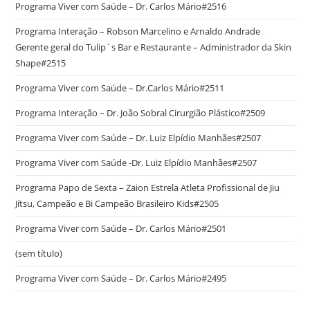
Programa Viver com Saúde – Dr. Carlos Mário#2516
Programa Interação – Robson Marcelino e Arnaldo Andrade
Gerente geral do Tulip´s Bar e Restaurante – Administrador da Skin
Shape#2515
Programa Viver com Saúde – Dr.Carlos Mário#2511
Programa Interação – Dr. João Sobral Cirurgião Plástico#2509
Programa Viver com Saúde – Dr. Luiz Elpídio Manhães#2507
Programa Viver com Saúde -Dr. Luiz Elpídio Manhães#2507
Programa Papo de Sexta – Zaion Estrela Atleta Profissional de Jiu
Jítsu, Campeão e Bi Campeão Brasileiro Kids#2505
Programa Viver com Saúde – Dr. Carlos Mário#2501
(sem título)
Programa Viver com Saúde – Dr. Carlos Mário#2495