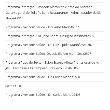
Programa Interação – Robson Marcelino e Arnaldo Andrade
Gerente geral do Tulip´s Bar e Restaurante – Administrador da Skin
Shape#2515
Programa Viver com Saúde – Dr.Carlos Mário#2511
Programa Interação – Dr. João Sobral Cirurgião Plástico#2509
Programa Viver com Saúde – Dr. Luiz Elpídio Manhães#2507
Programa Viver com Saúde -Dr. Luiz Elpídio Manhães#2507
Programa Papo de Sexta – Zaion Estrela Atleta Profissional de Jiu
Jítsu, Campeão e Bi Campeão Brasileiro Kids#2505
Programa Viver com Saúde – Dr. Carlos Mário#2501
(sem título)
Programa Viver com Saúde – Dr. Carlos Mário#2495