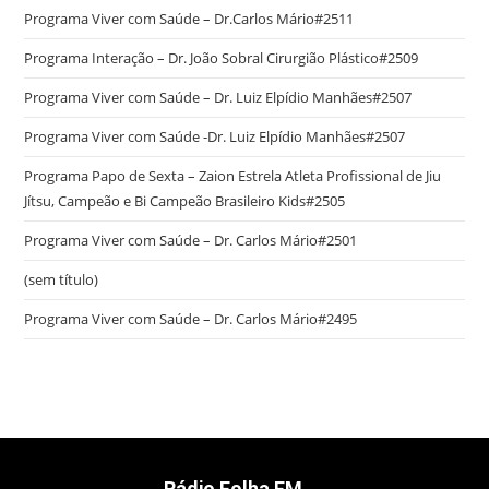
Programa Viver com Saúde – Dr.Carlos Mário#2511
Programa Interação – Dr. João Sobral Cirurgião Plástico#2509
Programa Viver com Saúde – Dr. Luiz Elpídio Manhães#2507
Programa Viver com Saúde -Dr. Luiz Elpídio Manhães#2507
Programa Papo de Sexta – Zaion Estrela Atleta Profissional de Jiu
Jítsu, Campeão e Bi Campeão Brasileiro Kids#2505
Programa Viver com Saúde – Dr. Carlos Mário#2501
(sem título)
Programa Viver com Saúde – Dr. Carlos Mário#2495
Rádio Folha FM