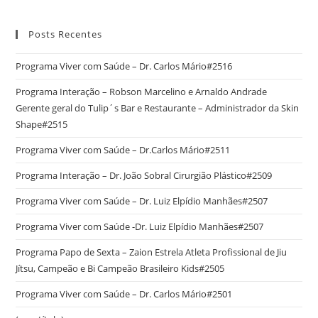
Posts Recentes
Programa Viver com Saúde – Dr. Carlos Mário#2516
Programa Interação – Robson Marcelino e Arnaldo Andrade
Gerente geral do Tulip´s Bar e Restaurante – Administrador da Skin
Shape#2515
Programa Viver com Saúde – Dr.Carlos Mário#2511
Programa Interação – Dr. João Sobral Cirurgião Plástico#2509
Programa Viver com Saúde – Dr. Luiz Elpídio Manhães#2507
Programa Viver com Saúde -Dr. Luiz Elpídio Manhães#2507
Programa Papo de Sexta – Zaion Estrela Atleta Profissional de Jiu
Jítsu, Campeão e Bi Campeão Brasileiro Kids#2505
Programa Viver com Saúde – Dr. Carlos Mário#2501