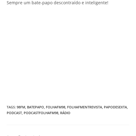
Sempre um bate-papo descontraído e inteligente!
TAGS
:
98FM
,
BATEPAPO
,
FOLHAFM98
,
FOLHAFMENTREVISTA
,
PAPODESEXTA
,
PODCAST
,
PODCASTFOLHAFM98
,
RÁDIO