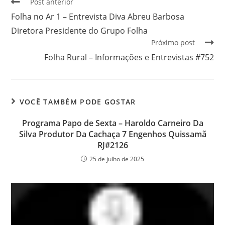
Post anterior
Folha no Ar 1 – Entrevista Diva Abreu Barbosa
Diretora Presidente do Grupo Folha
Próximo post
Folha Rural – Informações e Entrevistas #752
VOCÊ TAMBÉM PODE GOSTAR
Programa Papo de Sexta – Haroldo Carneiro Da
Silva Produtor Da Cachaça 7 Engenhos Quissamã
RJ#2126
25 de julho de 2025