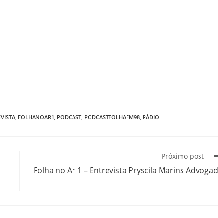
VISTA
,
FOLHANOAR1
,
PODCAST
,
PODCASTFOLHAFM98
,
RÁDIO
Próximo post
Folha no Ar 1 – Entrevista Pryscila Marins Advoga