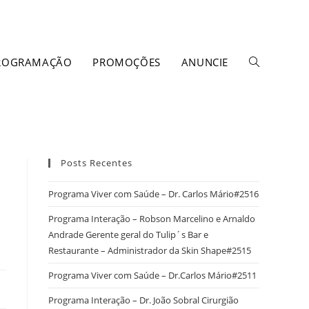
ROGRAMAÇÃO
PROMOÇÕES
ANUNCIE
Posts Recentes
Programa Viver com Saúde – Dr. Carlos Mário#2516
Programa Interação – Robson Marcelino e Arnaldo
Andrade Gerente geral do Tulip´s Bar e
Restaurante – Administrador da Skin Shape#2515
Programa Viver com Saúde – Dr.Carlos Mário#2511
Programa Interação – Dr. João Sobral Cirurgião