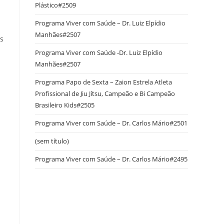
Plástico#2509
Programa Viver com Saúde – Dr. Luiz Elpídio
Manhães#2507
os
Programa Viver com Saúde -Dr. Luiz Elpídio
Manhães#2507
Programa Papo de Sexta – Zaion Estrela Atleta
Profissional de Jiu Jítsu, Campeão e Bi Campeão
Brasileiro Kids#2505
Programa Viver com Saúde – Dr. Carlos Mário#2501
(sem título)
Programa Viver com Saúde – Dr. Carlos Mário#2495