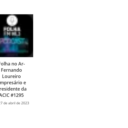
Folha no Ar-
Fernando
Loureiro
mpresário e
residente da
ACIC #1295
27 de abril de 2023