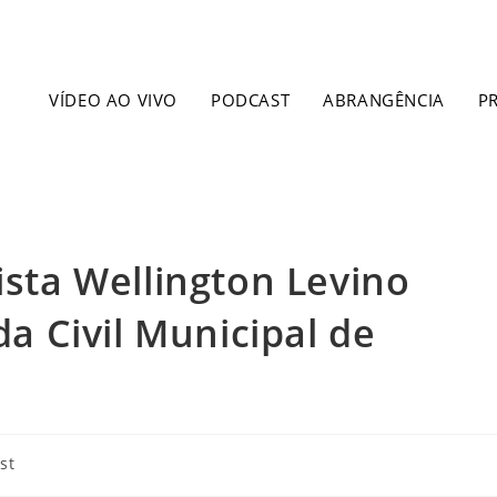
VÍDEO AO VIVO
PODCAST
ABRANGÊNCIA
P
ista Wellington Levino
 Civil Municipal de
st