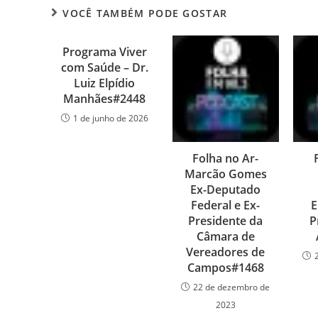
VOCÊ TAMBÉM PODE GOSTAR
Programa Viver
com Saúde – Dr.
Luiz Elpídio
Manhães#2448
1 de junho de 2026
Folha no Ar-
Marcão Gomes
Ex-Deputado
Federal e Ex-
E
Presidente da
P
Câmara de
Vereadores de
Campos#1468
22 de dezembro de
2023