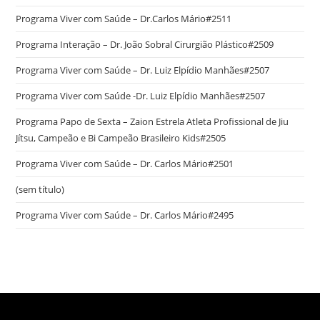
Programa Viver com Saúde – Dr.Carlos Mário#2511
Programa Interação – Dr. João Sobral Cirurgião Plástico#2509
Programa Viver com Saúde – Dr. Luiz Elpídio Manhães#2507
Programa Viver com Saúde -Dr. Luiz Elpídio Manhães#2507
Programa Papo de Sexta – Zaion Estrela Atleta Profissional de Jiu
Jítsu, Campeão e Bi Campeão Brasileiro Kids#2505
Programa Viver com Saúde – Dr. Carlos Mário#2501
(sem título)
Programa Viver com Saúde – Dr. Carlos Mário#2495