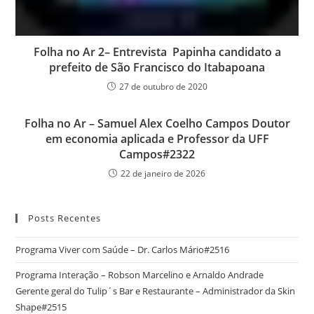
Folha no Ar 2– Entrevista Papinha candidato a
prefeito de São Francisco do Itabapoana
27 de outubro de 2020
Folha no Ar – Samuel Alex Coelho Campos Doutor
em economia aplicada e Professor da UFF
Campos#2322
22 de janeiro de 2026
Posts Recentes
Programa Viver com Saúde – Dr. Carlos Mário#2516
Programa Interação – Robson Marcelino e Arnaldo Andrade
Gerente geral do Tulip´s Bar e Restaurante – Administrador da Skin
Shape#2515