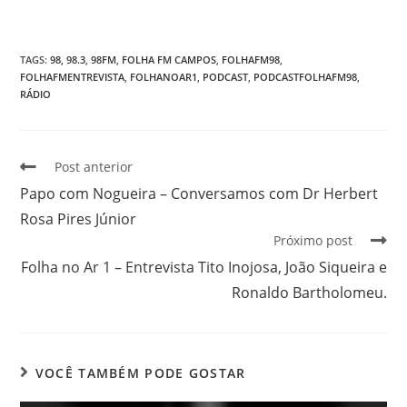
TAGS
:
98
,
98.3
,
98FM
,
FOLHA FM CAMPOS
,
FOLHAFM98
,
FOLHAFMENTREVISTA
,
FOLHANOAR1
,
PODCAST
,
PODCASTFOLHAFM98
,
RÁDIO
Post anterior
Papo com Nogueira – Conversamos com Dr Herbert
Rosa Pires Júnior
Próximo post
Folha no Ar 1 – Entrevista Tito Inojosa, João Siqueira e
Ronaldo Bartholomeu.
VOCÊ TAMBÉM PODE GOSTAR