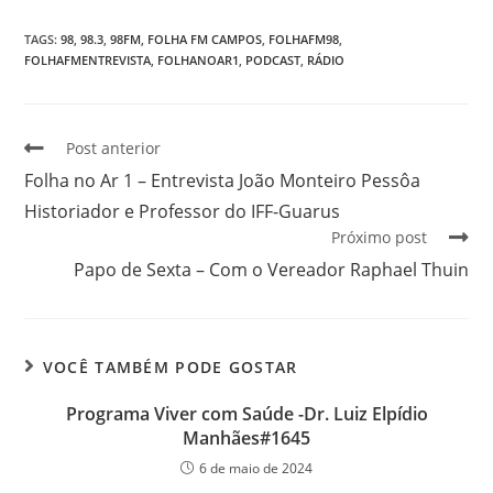
TAGS
:
98
,
98.3
,
98FM
,
FOLHA FM CAMPOS
,
FOLHAFM98
,
FOLHAFMENTREVISTA
,
FOLHANOAR1
,
PODCAST
,
RÁDIO
Post anterior
Folha no Ar 1 – Entrevista João Monteiro Pessôa
Historiador e Professor do IFF-Guarus
Próximo post
Papo de Sexta – Com o Vereador Raphael Thuin
VOCÊ TAMBÉM PODE GOSTAR
Programa Viver com Saúde -Dr. Luiz Elpídio
Manhães#1645
6 de maio de 2024