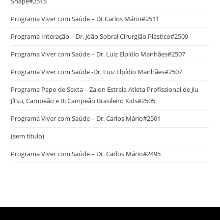
Shape#2515
Programa Viver com Saúde – Dr.Carlos Mário#2511
Programa Interação – Dr. João Sobral Cirurgião Plástico#2509
Programa Viver com Saúde – Dr. Luiz Elpídio Manhães#2507
Programa Viver com Saúde -Dr. Luiz Elpídio Manhães#2507
Programa Papo de Sexta – Zaion Estrela Atleta Profissional de Jiu
Jítsu, Campeão e Bi Campeão Brasileiro Kids#2505
Programa Viver com Saúde – Dr. Carlos Mário#2501
(sem título)
Programa Viver com Saúde – Dr. Carlos Mário#2495