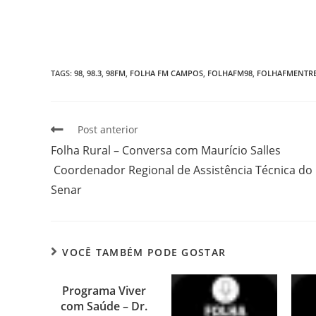
TAGS
:
98
,
98.3
,
98FM
,
FOLHA FM CAMPOS
,
FOLHAFM98
,
FOLHAFMENTRE
Post anterior
Folha Rural – Conversa com Maurício Salles
Coordenador Regional de Assistência Técnica do
Senar
VOCÊ TAMBÉM PODE GOSTAR
Programa Viver
com Saúde – Dr.