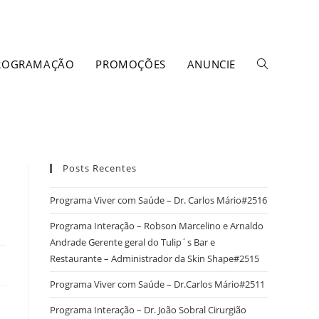
ROGRAMAÇÃO
PROMOÇÕES
ANUNCIE
Posts Recentes
Programa Viver com Saúde – Dr. Carlos Mário#2516
Programa Interação – Robson Marcelino e Arnaldo
Andrade Gerente geral do Tulip´s Bar e
Restaurante – Administrador da Skin Shape#2515
Programa Viver com Saúde – Dr.Carlos Mário#2511
Programa Interação – Dr. João Sobral Cirurgião