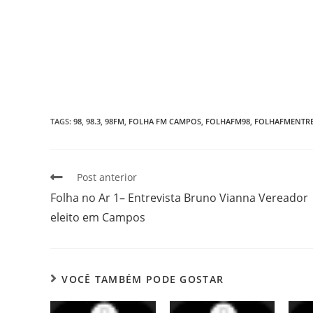
TAGS
:
98
,
98.3
,
98FM
,
FOLHA FM CAMPOS
,
FOLHAFM98
,
FOLHAFMENTRE
Post anterior
Folha no Ar 1– Entrevista Bruno Vianna Vereador
eleito em Campos
VOCÊ TAMBÉM PODE GOSTAR