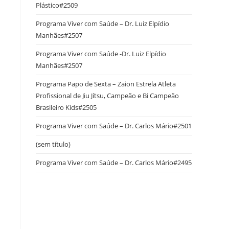
Plástico#2509
Programa Viver com Saúde – Dr. Luiz Elpídio
Manhães#2507
Programa Viver com Saúde -Dr. Luiz Elpídio
Manhães#2507
Programa Papo de Sexta – Zaion Estrela Atleta
Profissional de Jiu Jítsu, Campeão e Bi Campeão
Brasileiro Kids#2505
Programa Viver com Saúde – Dr. Carlos Mário#2501
(sem título)
Programa Viver com Saúde – Dr. Carlos Mário#2495