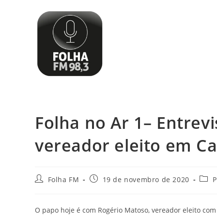
Folha no Ar 1– Entrev
vereador eleito em 
Folha FM
19 de novembro de 2020
P
O papo hoje é com Rogério Matoso, vereador eleito com 3