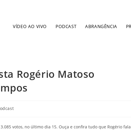
VÍDEO AO VIVO
PODCAST
ABRANGÊNCIA
P
ista Rogério Matoso
Campos
odcast
.085 votos, no último dia 15. Ouça e confira tudo que Rogério fala