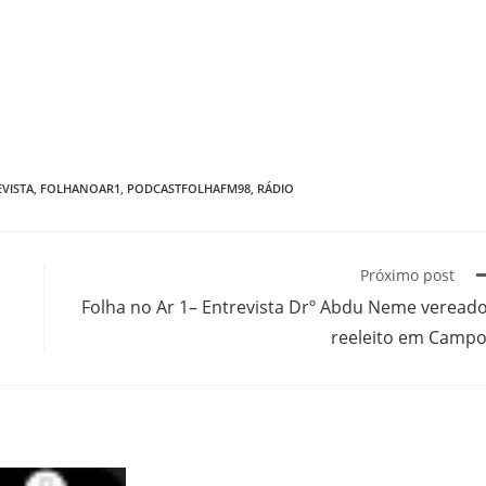
VISTA
,
FOLHANOAR1
,
PODCASTFOLHAFM98
,
RÁDIO
Próximo post
Folha no Ar 1– Entrevista Drº Abdu Neme veread
reeleito em Camp