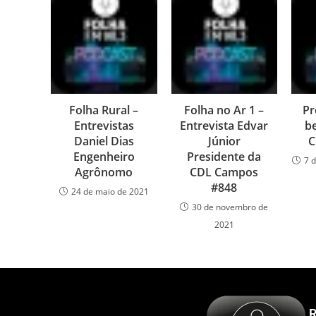
Folha Rural –
Folha no Ar 1 –
Pr
Entrevistas
Entrevista Edvar
b
Daniel Dias
Júnior
C
Engenheiro
Presidente da
7 
Agrônomo
CDL Campos
#848
24 de maio de 2021
30 de novembro de
2021
R