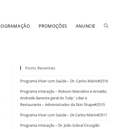
ROGRAMAÇÃO
PROMOÇÕES
ANUNCIE
Posts Recentes
Programa Viver com Saúde – Dr. Carlos Mário#2516
Programa Interação – Robson Marcelino e Arnaldo
Andrade Gerente geral do Tulip´s Bar e
Restaurante – Administrador da Skin Shape#2515
Programa Viver com Saúde – Dr.Carlos Mário#2511
Programa Interação – Dr. João Sobral Cirurgião