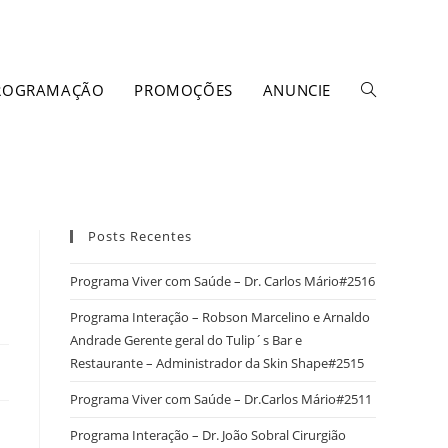
ROGRAMAÇÃO
PROMOÇÕES
ANUNCIE
Posts Recentes
Programa Viver com Saúde – Dr. Carlos Mário#2516
Programa Interação – Robson Marcelino e Arnaldo
Andrade Gerente geral do Tulip´s Bar e
Restaurante – Administrador da Skin Shape#2515
Programa Viver com Saúde – Dr.Carlos Mário#2511
Programa Interação – Dr. João Sobral Cirurgião