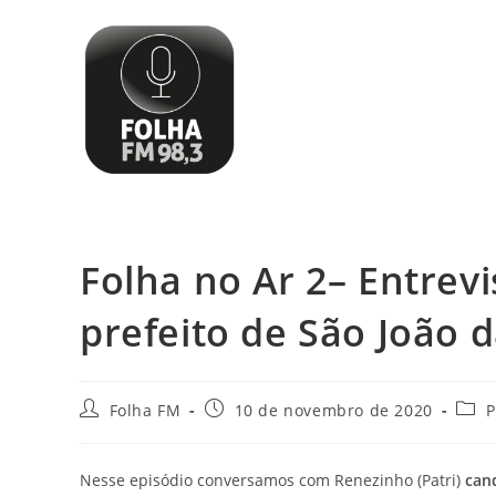
Folha no Ar 2– Entrev
prefeito de São João 
Folha FM
10 de novembro de 2020
P
Nesse episódio conversamos com Renezinho (Patri)
cand