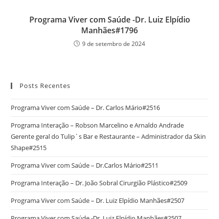
Programa Viver com Saúde -Dr. Luiz Elpídio
Manhães#1796
9 de setembro de 2024
Posts Recentes
Programa Viver com Saúde – Dr. Carlos Mário#2516
Programa Interação – Robson Marcelino e Arnaldo Andrade
Gerente geral do Tulip´s Bar e Restaurante – Administrador da Skin
Shape#2515
Programa Viver com Saúde – Dr.Carlos Mário#2511
Programa Interação – Dr. João Sobral Cirurgião Plástico#2509
Programa Viver com Saúde – Dr. Luiz Elpídio Manhães#2507
Programa Viver com Saúde -Dr. Luiz Elpídio Manhães#2507