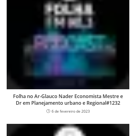
Folha no Ar-Glauco Nader Economista Mestre e
Dr em Planejamento urbano e Regional#1232
6 de fevereiro de 2023