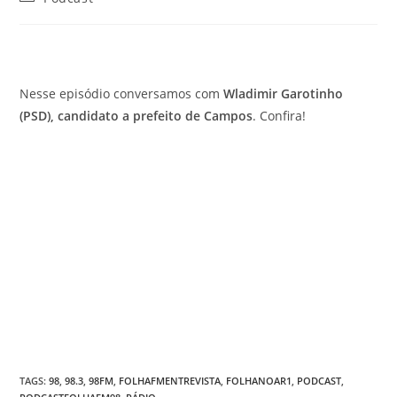
Nesse episódio conversamos com
Wladimir Garotinho
(PSD), candidato a prefeito de Campos
. Confira!
TAGS
:
98
,
98.3
,
98FM
,
FOLHAFMENTREVISTA
,
FOLHANOAR1
,
PODCAST
,