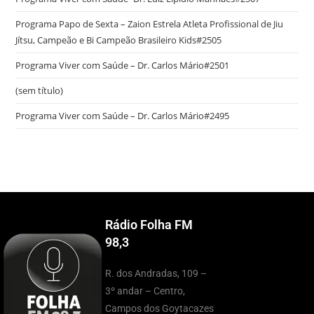
Programa Papo de Sexta – Zaion Estrela Atleta Profissional de Jiu
Jítsu, Campeão e Bi Campeão Brasileiro Kids#2505
Programa Viver com Saúde – Dr. Carlos Mário#2501
(sem título)
Programa Viver com Saúde – Dr. Carlos Mário#2495
Rádio Folha FM
98,3
R. dos Andradas, 109 –
3º andar – Centro,
Campos dos Goytacazes