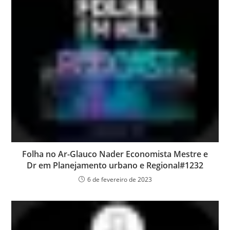
Folha no Ar-Glauco Nader Economista Mestre e
Dr em Planejamento urbano e Regional#1232
6 de fevereiro de 2023