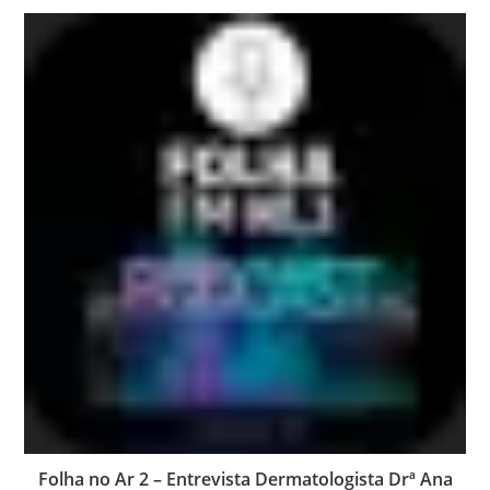
Folha no Ar 2 – Entrevista Dermatologista Drª Ana