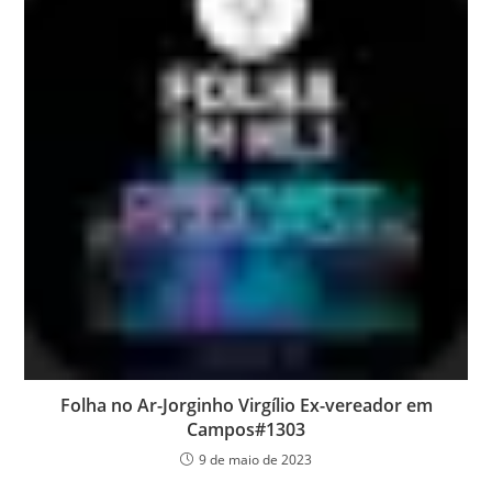
Folha no Ar-Jorginho Virgílio Ex-vereador em
Campos#1303
9 de maio de 2023