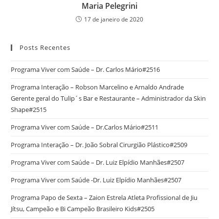
Maria Pelegrini
17 de janeiro de 2020
Posts Recentes
Programa Viver com Saúde – Dr. Carlos Mário#2516
Programa Interação – Robson Marcelino e Arnaldo Andrade
Gerente geral do Tulip´s Bar e Restaurante – Administrador da Skin
Shape#2515
Programa Viver com Saúde – Dr.Carlos Mário#2511
Programa Interação – Dr. João Sobral Cirurgião Plástico#2509
Programa Viver com Saúde – Dr. Luiz Elpídio Manhães#2507
Programa Viver com Saúde -Dr. Luiz Elpídio Manhães#2507
Programa Papo de Sexta – Zaion Estrela Atleta Profissional de Jiu
Jítsu, Campeão e Bi Campeão Brasileiro Kids#2505