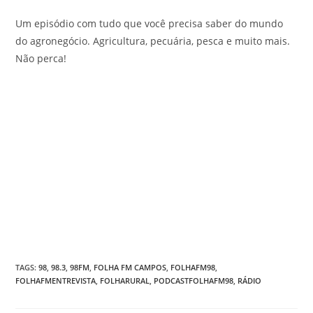
Um episódio com tudo que você precisa saber do mundo
do agronegócio. Agricultura, pecuária, pesca e muito mais.
Não perca!
TAGS
:
98
,
98.3
,
98FM
,
FOLHA FM CAMPOS
,
FOLHAFM98
,
FOLHAFMENTREVISTA
,
FOLHARURAL
,
PODCASTFOLHAFM98
,
RÁDIO