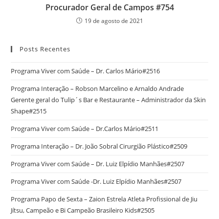
Procurador Geral de Campos #754
19 de agosto de 2021
Posts Recentes
Programa Viver com Saúde – Dr. Carlos Mário#2516
Programa Interação – Robson Marcelino e Arnaldo Andrade
Gerente geral do Tulip´s Bar e Restaurante – Administrador da Skin
Shape#2515
Programa Viver com Saúde – Dr.Carlos Mário#2511
Programa Interação – Dr. João Sobral Cirurgião Plástico#2509
Programa Viver com Saúde – Dr. Luiz Elpídio Manhães#2507
Programa Viver com Saúde -Dr. Luiz Elpídio Manhães#2507
Programa Papo de Sexta – Zaion Estrela Atleta Profissional de Jiu
Jítsu, Campeão e Bi Campeão Brasileiro Kids#2505