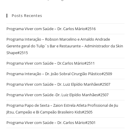
Posts Recentes
Programa Viver com Saúde – Dr. Carlos Mário#2516
Programa Interação – Robson Marcelino e Arnaldo Andrade
Gerente geral do Tulip´s Bar e Restaurante – Administrador da Skin
Shape#2515
Programa Viver com Saúde – Dr.Carlos Mário#2511
Programa Interação – Dr. João Sobral Cirurgião Plástico#2509
Programa Viver com Saúde – Dr. Luiz Elpídio Manhães#2507
Programa Viver com Saúde -Dr. Luiz Elpídio Manhães#2507
Programa Papo de Sexta – Zaion Estrela Atleta Profissional de Jiu
Jítsu, Campeão e Bi Campeão Brasileiro Kids#2505
Programa Viver com Saúde – Dr. Carlos Mário#2501