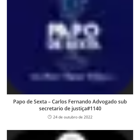
Papo de Sexta – Carlos Fernando Advogado sub
secretario de justiça#1140
24 de outubro de 2022