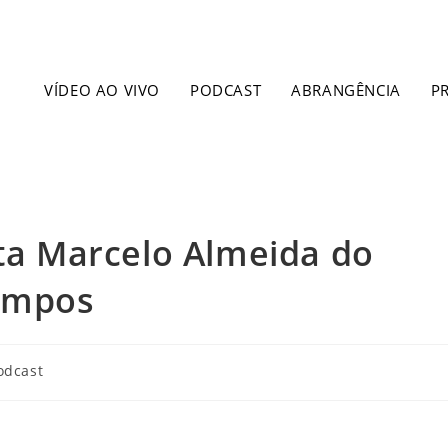
VÍDEO AO VIVO
PODCAST
ABRANGÊNCIA
P
sta Marcelo Almeida do
Campos
odcast