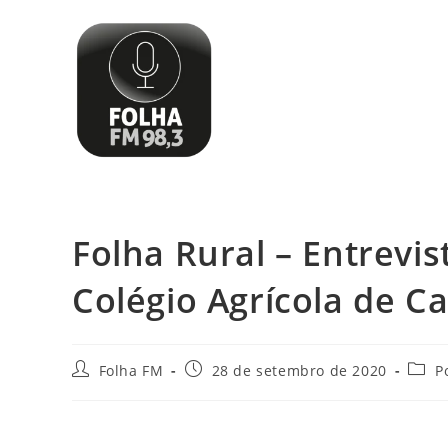
Folha Rural – Entrevi
Colégio Agrícola de 
Folha FM
28 de setembro de 2020
P