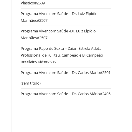
Plástico#2509
Programa Viver com Saúde – Dr. Luiz Elpídio
Manhães#2507
Programa Viver com Saúde -Dr. Luiz Elpídio
Manhães#2507
Programa Papo de Sexta – Zaion Estrela Atleta
Profissional de Jiu Jítsu, Campeão e Bi Campeão
Brasileiro Kids#2505
Programa Viver com Saúde – Dr. Carlos Mário#2501
(sem título)
Programa Viver com Saúde – Dr. Carlos Mário#2495