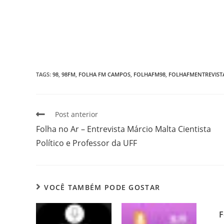
TAGS
:
98
,
98FM
,
FOLHA FM CAMPOS
,
FOLHAFM98
,
FOLHAFMENTREVIST
Post anterior
Folha no Ar – Entrevista Márcio Malta Cientista
Político e Professor da UFF
VOCÊ TAMBÉM PODE GOSTAR
F