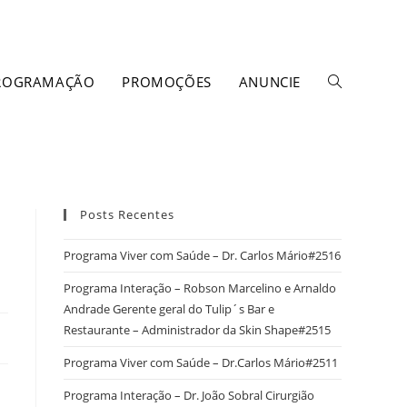
ROGRAMAÇÃO
PROMOÇÕES
ANUNCIE
Posts Recentes
Programa Viver com Saúde – Dr. Carlos Mário#2516
Programa Interação – Robson Marcelino e Arnaldo
Andrade Gerente geral do Tulip´s Bar e
Restaurante – Administrador da Skin Shape#2515
Programa Viver com Saúde – Dr.Carlos Mário#2511
Programa Interação – Dr. João Sobral Cirurgião