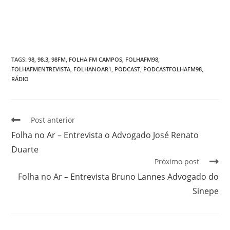
TAGS
:
98
,
98.3
,
98FM
,
FOLHA FM CAMPOS
,
FOLHAFM98
,
FOLHAFMENTREVISTA
,
FOLHANOAR1
,
PODCAST
,
PODCASTFOLHAFM98
,
RÁDIO
Post anterior
Folha no Ar – Entrevista o Advogado José Renato
Duarte
Próximo post
Folha no Ar – Entrevista Bruno Lannes Advogado do
Sinepe