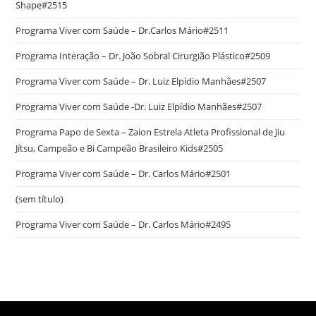
Shape#2515
Programa Viver com Saúde – Dr.Carlos Mário#2511
Programa Interação – Dr. João Sobral Cirurgião Plástico#2509
Programa Viver com Saúde – Dr. Luiz Elpídio Manhães#2507
Programa Viver com Saúde -Dr. Luiz Elpídio Manhães#2507
Programa Papo de Sexta – Zaion Estrela Atleta Profissional de Jiu
Jítsu, Campeão e Bi Campeão Brasileiro Kids#2505
Programa Viver com Saúde – Dr. Carlos Mário#2501
(sem título)
Programa Viver com Saúde – Dr. Carlos Mário#2495