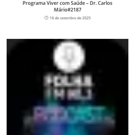
Programa Viver com Saúde – Dr. Carlos
Mário#2187
16 de setembro de 2025