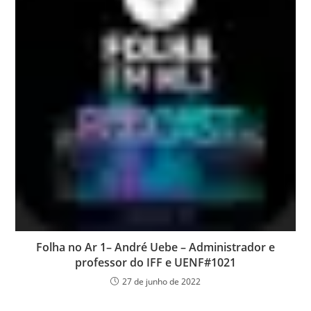
Folha no Ar 1– André Uebe – Administrador e
professor do IFF e UENF#1021
27 de junho de 2022