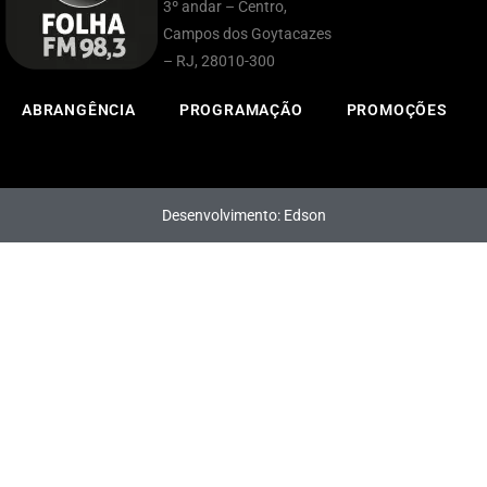
3º andar – Centro,
Campos dos Goytacazes
– RJ, 28010-300
ABRANGÊNCIA
PROGRAMAÇÃO
PROMOÇÕES
Desenvolvimento: Edson