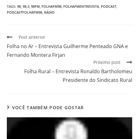
TAGS
:
98
,
98.3
,
98FM
,
FOLHAFM98
,
FOLHAFMENTREVISTA
,
PODCAST
,
PODCASTFOLHAFM98
,
RÁDIO
Post anterior
Folha no Ar – Entrevista Guilherme Penteado GNA e
Fernando Montera Firjan
Próximo post
Folha Rural – Entrevista Ronaldo Bartholomeu
Presidente do Sindicato Rural
VOCÊ TAMBÉM PODE GOSTAR