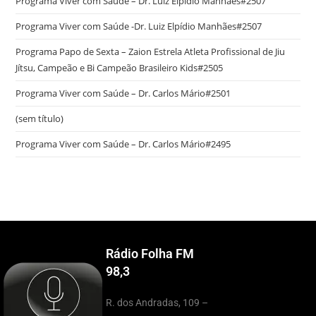
Programa Viver com Saúde – Dr. Luiz Elpídio Manhães#2507
Programa Viver com Saúde -Dr. Luiz Elpídio Manhães#2507
Programa Papo de Sexta – Zaion Estrela Atleta Profissional de Jiu
Jítsu, Campeão e Bi Campeão Brasileiro Kids#2505
Programa Viver com Saúde – Dr. Carlos Mário#2501
(sem título)
Programa Viver com Saúde – Dr. Carlos Mário#2495
Rádio Folha FM
98,3
R. dos Andradas, 109 –