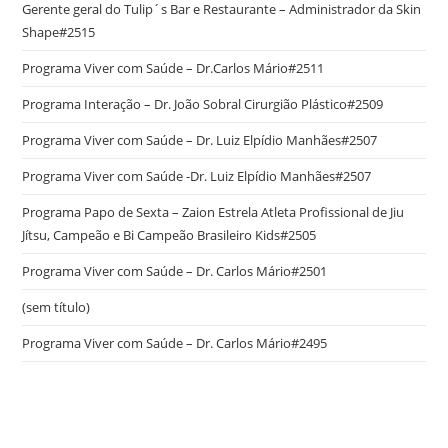
Gerente geral do Tulip´s Bar e Restaurante – Administrador da Skin
Shape#2515
Programa Viver com Saúde – Dr.Carlos Mário#2511
Programa Interação – Dr. João Sobral Cirurgião Plástico#2509
Programa Viver com Saúde – Dr. Luiz Elpídio Manhães#2507
Programa Viver com Saúde -Dr. Luiz Elpídio Manhães#2507
Programa Papo de Sexta – Zaion Estrela Atleta Profissional de Jiu
Jítsu, Campeão e Bi Campeão Brasileiro Kids#2505
Programa Viver com Saúde – Dr. Carlos Mário#2501
(sem título)
Programa Viver com Saúde – Dr. Carlos Mário#2495