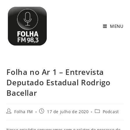
MENU
Folha no Ar 1 – Entrevista
Deputado Estadual Rodrigo
Bacellar
Folha FM
17 de julho de 2020
Podcast
Nesse episódio conversamos com o relator do processo de