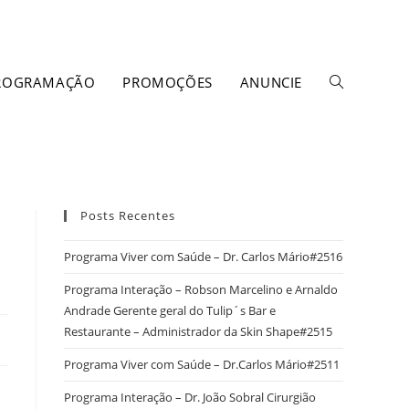
ROGRAMAÇÃO
PROMOÇÕES
ANUNCIE
Posts Recentes
Programa Viver com Saúde – Dr. Carlos Mário#2516
Programa Interação – Robson Marcelino e Arnaldo
Andrade Gerente geral do Tulip´s Bar e
Restaurante – Administrador da Skin Shape#2515
Programa Viver com Saúde – Dr.Carlos Mário#2511
Programa Interação – Dr. João Sobral Cirurgião