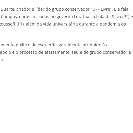
uarte, criador e líder do grupo conservador “UFF Livre”. Ele fala
ampos, obras iniciadas no governo Luiz Inácio Lula da Silva (PT) e
sseff (PT), além da vida universitária durante a pandemia da
mento político de esquerda, geralmente atribuído às
o apoio e o processo de afastamento, seu e do grupo conservador a
).