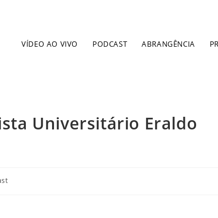
VÍDEO AO VIVO
PODCAST
ABRANGÊNCIA
P
ista Universitário Eraldo
ast