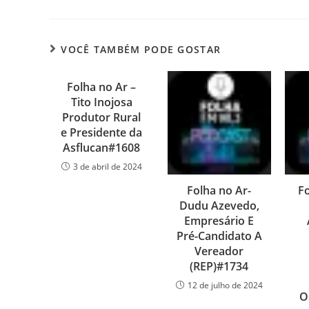
VOCÊ TAMBÉM PODE GOSTAR
Folha no Ar –
Tito Inojosa
Produtor Rural
e Presidente da
Asflucan#1608
3 de abril de 2024
Folha no Ar-
Fo
Dudu Azevedo,
Empresário E
Pré-Candidato A
Vereador
(REP)#1734
12 de julho de 2024
O