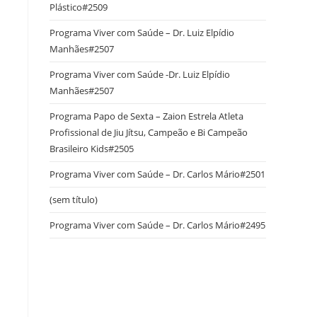
Plástico#2509
Programa Viver com Saúde – Dr. Luiz Elpídio
Manhães#2507
Programa Viver com Saúde -Dr. Luiz Elpídio
Manhães#2507
Programa Papo de Sexta – Zaion Estrela Atleta
Profissional de Jiu Jítsu, Campeão e Bi Campeão
Brasileiro Kids#2505
Programa Viver com Saúde – Dr. Carlos Mário#2501
(sem título)
Programa Viver com Saúde – Dr. Carlos Mário#2495