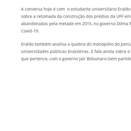
A conversa hoje é com o estudante universitário Eraldo D
sobre a retomada da construção dos prédios da UFF em C
abandonadas pela metade em 2015, no governo Dilma Rou
Covid-19.
Eraldo também analisa a quebra do monopólio do pensa
universidades públicas brasileiras. E fala ainda sobre 
que pertence, com o governo Jair Bolsonaro (sem partido