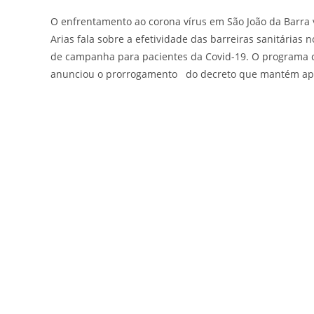
O enfrentamento ao corona vírus em São João da Barra v
Arias fala sobre a efetividade das barreiras sanitárias
de campanha para pacientes da Covid-19. O programa c
anunciou o prorrogamento do decreto que mantém apen