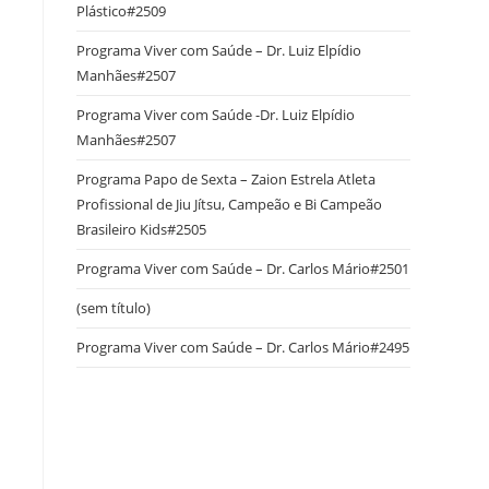
Plástico#2509
Programa Viver com Saúde – Dr. Luiz Elpídio
l
Manhães#2507
Programa Viver com Saúde -Dr. Luiz Elpídio
Manhães#2507
Programa Papo de Sexta – Zaion Estrela Atleta
Profissional de Jiu Jítsu, Campeão e Bi Campeão
Brasileiro Kids#2505
Programa Viver com Saúde – Dr. Carlos Mário#2501
(sem título)
Programa Viver com Saúde – Dr. Carlos Mário#2495