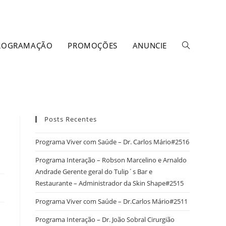
ROGRAMAÇÃO
PROMOÇÕES
ANUNCIE
Posts Recentes
Programa Viver com Saúde – Dr. Carlos Mário#2516
Programa Interação – Robson Marcelino e Arnaldo
Andrade Gerente geral do Tulip´s Bar e
Restaurante – Administrador da Skin Shape#2515
Programa Viver com Saúde – Dr.Carlos Mário#2511
Programa Interação – Dr. João Sobral Cirurgião