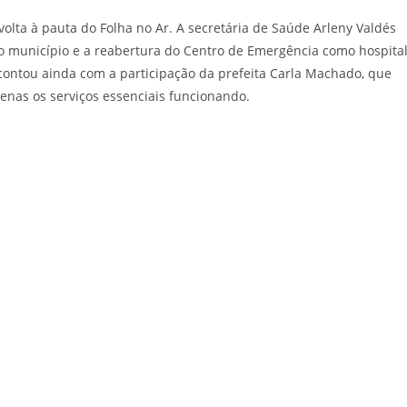
olta à pauta do Folha no Ar. A secretária de Saúde Arleny Valdés
 no município e a reabertura do Centro de Emergência como hospita
ontou ainda com a participação da prefeita Carla Machado, que
as os serviços essenciais funcionando.