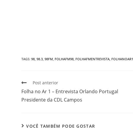
TAGS
:
98
,
98.3
,
98FM
,
FOLHAFM98
,
FOLHAFMENTREVISTA
,
FOLHANOAR
Post anterior
Folha no Ar 1 – Entrevista Orlando Portugal
Presidente da CDL Campos
VOCÊ TAMBÉM PODE GOSTAR