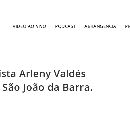
VÍDEO AO VIVO
PODCAST
ABRANGÊNCIA
P
ista Arleny Valdés
 São João da Barra.
t