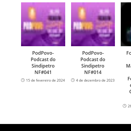
PodPovo-
PodPovo-
Fo
Podcast do
Podcast do
Sindipetro
Sindipetro
Ma
NF#041
NF#014
F
15 de fevereiro de 2024
4 de dezembro de 2023
2