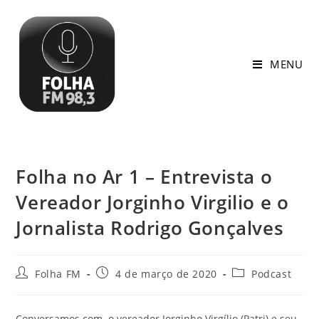
MENU
Folha no Ar 1 – Entrevista o
Vereador Jorginho Virgilio e o
Jornalista Rodrigo Gonçalves
Folha FM
4 de março de 2020
Podcast
Conversamos com o vereador Jorginho Virgílio (Patri) e seu