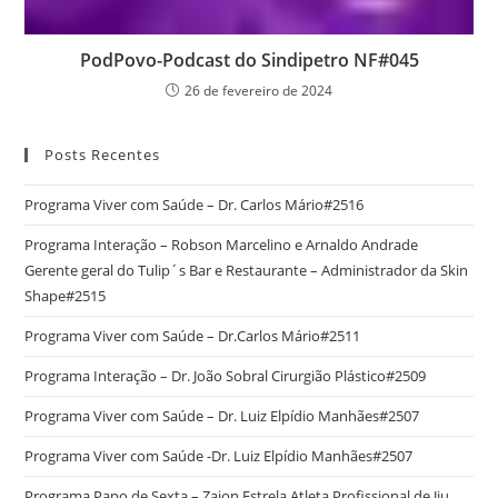
PodPovo-Podcast do Sindipetro NF#045
26 de fevereiro de 2024
Posts Recentes
Programa Viver com Saúde – Dr. Carlos Mário#2516
Programa Interação – Robson Marcelino e Arnaldo Andrade
Gerente geral do Tulip´s Bar e Restaurante – Administrador da Skin
Shape#2515
Programa Viver com Saúde – Dr.Carlos Mário#2511
Programa Interação – Dr. João Sobral Cirurgião Plástico#2509
Programa Viver com Saúde – Dr. Luiz Elpídio Manhães#2507
Programa Viver com Saúde -Dr. Luiz Elpídio Manhães#2507
Programa Papo de Sexta – Zaion Estrela Atleta Profissional de Jiu