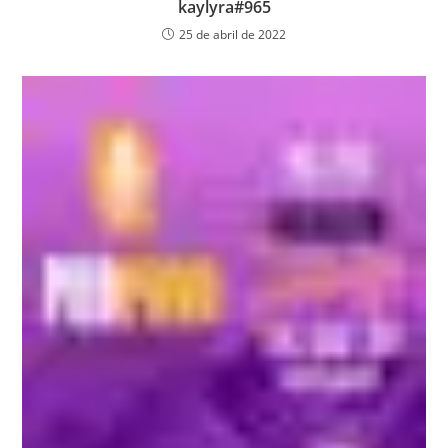
kaylyra#965
25 de abril de 2022