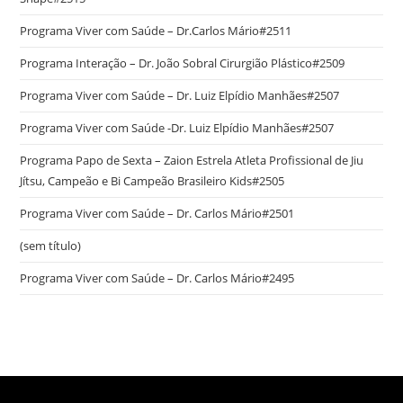
Programa Viver com Saúde – Dr.Carlos Mário#2511
Programa Interação – Dr. João Sobral Cirurgião Plástico#2509
Programa Viver com Saúde – Dr. Luiz Elpídio Manhães#2507
Programa Viver com Saúde -Dr. Luiz Elpídio Manhães#2507
Programa Papo de Sexta – Zaion Estrela Atleta Profissional de Jiu
Jítsu, Campeão e Bi Campeão Brasileiro Kids#2505
Programa Viver com Saúde – Dr. Carlos Mário#2501
(sem título)
Programa Viver com Saúde – Dr. Carlos Mário#2495