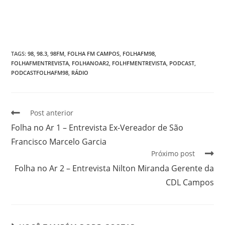
TAGS
:
98
,
98.3
,
98FM
,
FOLHA FM CAMPOS
,
FOLHAFM98
,
FOLHAFMENTREVISTA
,
FOLHANOAR2
,
FOLHFMENTREVISTA
,
PODCAST
,
PODCASTFOLHAFM98
,
RÁDIO
Post anterior
Folha no Ar 1 – Entrevista Ex-Vereador de São
Francisco Marcelo Garcia
Próximo post
Folha no Ar 2 – Entrevista Nilton Miranda Gerente da
CDL Campos