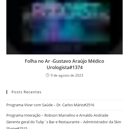
Folha no Ar -Gustavo Araújo Médico
Urologista#1374
9 de agosto de 2023
Posts Recentes
Programa Viver com Saúde – Dr. Carlos Mário#2516
Programa Interação – Robson Marcelino e Arnaldo Andrade
Gerente geral do Tulip´s Bar e Restaurante – Administrador da Skin
Shape#2515