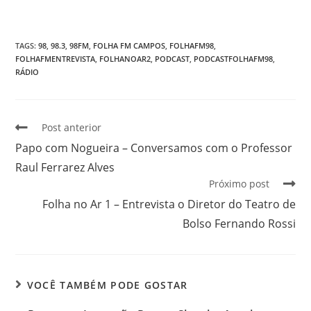
TAGS
:
98
,
98.3
,
98FM
,
FOLHA FM CAMPOS
,
FOLHAFM98
,
FOLHAFMENTREVISTA
,
FOLHANOAR2
,
PODCAST
,
PODCASTFOLHAFM98
,
RÁDIO
Post anterior
Papo com Nogueira – Conversamos com o Professor
Raul Ferrarez Alves
Próximo post
Folha no Ar 1 – Entrevista o Diretor do Teatro de
Bolso Fernando Rossi
VOCÊ TAMBÉM PODE GOSTAR