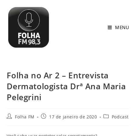
MENU
Folha no Ar 2 – Entrevista
Dermatologista Drª Ana Maria
Pelegrini
Folha FM
17 de janeiro de 2020
Podcast
Você sabe usar protetor solar corretamente?