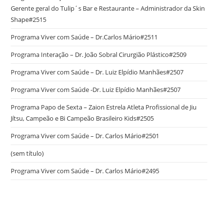
Gerente geral do Tulip´s Bar e Restaurante – Administrador da Skin
Shape#2515
Programa Viver com Saúde – Dr.Carlos Mário#2511
Programa Interação – Dr. João Sobral Cirurgião Plástico#2509
Programa Viver com Saúde – Dr. Luiz Elpídio Manhães#2507
Programa Viver com Saúde -Dr. Luiz Elpídio Manhães#2507
Programa Papo de Sexta – Zaion Estrela Atleta Profissional de Jiu
Jítsu, Campeão e Bi Campeão Brasileiro Kids#2505
Programa Viver com Saúde – Dr. Carlos Mário#2501
(sem título)
Programa Viver com Saúde – Dr. Carlos Mário#2495