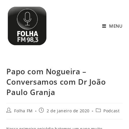
MENU
Papo com Nogueira –
Conversamos com Dr João
Paulo Granja
Folha FM
2 de janeiro de 2020
Podcast
Nesse primeiro episódio batemos um papo muito