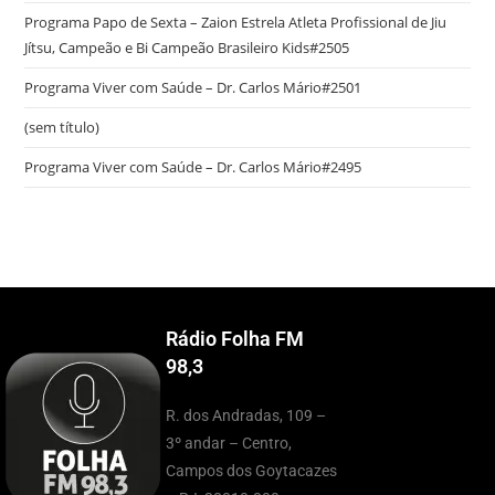
Programa Papo de Sexta – Zaion Estrela Atleta Profissional de Jiu
Jítsu, Campeão e Bi Campeão Brasileiro Kids#2505
Programa Viver com Saúde – Dr. Carlos Mário#2501
(sem título)
Programa Viver com Saúde – Dr. Carlos Mário#2495
Rádio Folha FM
98,3
R. dos Andradas, 109 –
3º andar – Centro,
Campos dos Goytacazes