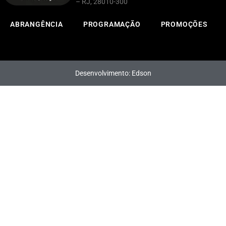
– RJ, 28010-300
ABRANGÊNCIA
PROGRAMAÇÃO
PROMOÇÕES
Desenvolvimento: Edson