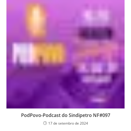
PodPovo-Podcast do Sindipetro NF#097
17 de setembro de 2024