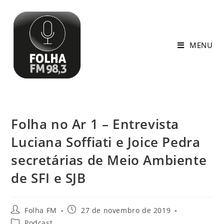
MENU
Folha no Ar 1 – Entrevista
Luciana Soffiati e Joice Pedra
secretárias de Meio Ambiente
de SFI e SJB
Folha FM
27 de novembro de 2019
Podcast