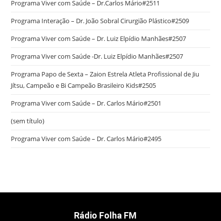
Programa Viver com Saúde – Dr.Carlos Mário#2511
Programa Interação – Dr. João Sobral Cirurgião Plástico#2509
Programa Viver com Saúde – Dr. Luiz Elpídio Manhães#2507
Programa Viver com Saúde -Dr. Luiz Elpídio Manhães#2507
Programa Papo de Sexta – Zaion Estrela Atleta Profissional de Jiu
Jítsu, Campeão e Bi Campeão Brasileiro Kids#2505
Programa Viver com Saúde – Dr. Carlos Mário#2501
(sem título)
Programa Viver com Saúde – Dr. Carlos Mário#2495
Rádio Folha FM