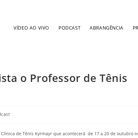
VÍDEO AO VIVO
PODCAST
ABRANGÊNCIA
P
ista o Professor de Tênis
dcast
to Clinica de Tênis Kyrmayr que acontecerá de 17 a 20 de outubro n