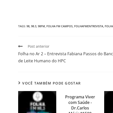
TAGS
:
98
,
98.3
,
98FM
,
FOLHA FM CAMPOS
,
FOLHAFMENTREVISTA
,
FOLH
Post anterior
Folha no Ar 2 – Entrevista Fabiana Passos do Ban
de Leite Humano do HPC
VOCÊ TAMBÉM PODE GOSTAR
Programa Viver
com Saúde -
Dr.Carlos