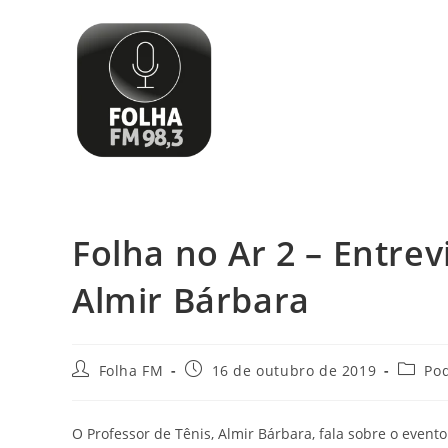
Folha no Ar 2 – Entrev
Almir Bárbara
Folha FM
16 de outubro de 2019
Po
O Professor de Tênis, Almir Bárbara, fala sobre o even