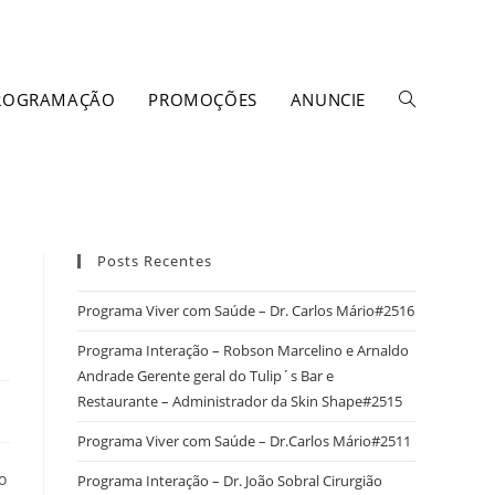
ROGRAMAÇÃO
PROMOÇÕES
ANUNCIE
Posts Recentes
Programa Viver com Saúde – Dr. Carlos Mário#2516
Programa Interação – Robson Marcelino e Arnaldo
Andrade Gerente geral do Tulip´s Bar e
Restaurante – Administrador da Skin Shape#2515
Programa Viver com Saúde – Dr.Carlos Mário#2511
o
Programa Interação – Dr. João Sobral Cirurgião