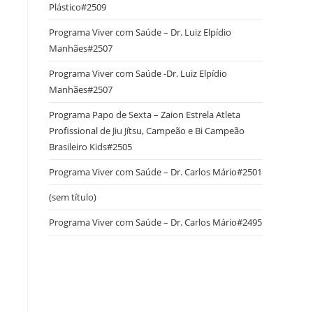
Plástico#2509
Programa Viver com Saúde – Dr. Luiz Elpídio
Manhães#2507
Programa Viver com Saúde -Dr. Luiz Elpídio
Manhães#2507
Programa Papo de Sexta – Zaion Estrela Atleta
Profissional de Jiu Jítsu, Campeão e Bi Campeão
Brasileiro Kids#2505
Programa Viver com Saúde – Dr. Carlos Mário#2501
(sem título)
Programa Viver com Saúde – Dr. Carlos Mário#2495