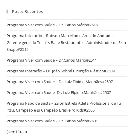
Posts Recentes
Programa Viver com Saúde – Dr. Carlos Mário#2516
Programa Interação – Robson Marcelino e Arnaldo Andrade
Gerente geral do Tulip´s Bar e Restaurante – Administrador da Skin
Shape#2515
Programa Viver com Saúde – Dr.Carlos Mário#2511
Programa Interação – Dr. João Sobral Cirurgião Plástico#2509
Programa Viver com Saúde – Dr. Luiz Elpídio Manhães#2507
Programa Viver com Saúde -Dr. Luiz Elpídio Manhães#2507
Programa Papo de Sexta – Zaion Estrela Atleta Profissional de Jiu
Jítsu, Campeão e Bi Campeão Brasileiro Kids#2505
Programa Viver com Saúde – Dr. Carlos Mário#2501
(sem título)