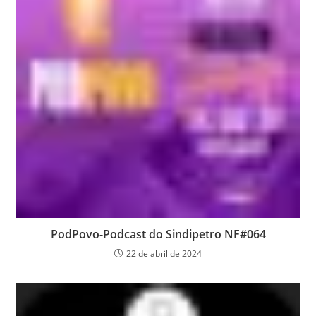
PodPovo-Podcast do Sindipetro NF#064
22 de abril de 2024