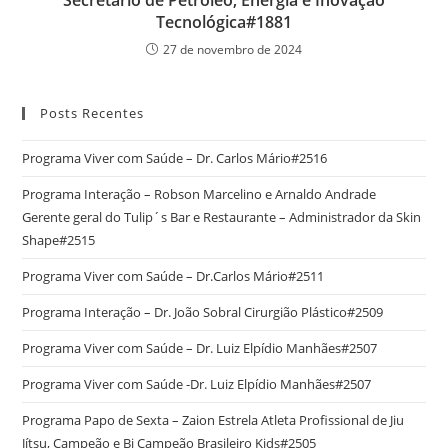
Tecnológica#1881
27 de novembro de 2024
Posts Recentes
Programa Viver com Saúde – Dr. Carlos Mário#2516
Programa Interação – Robson Marcelino e Arnaldo Andrade
Gerente geral do Tulip´s Bar e Restaurante – Administrador da Skin
Shape#2515
Programa Viver com Saúde – Dr.Carlos Mário#2511
Programa Interação – Dr. João Sobral Cirurgião Plástico#2509
Programa Viver com Saúde – Dr. Luiz Elpídio Manhães#2507
Programa Viver com Saúde -Dr. Luiz Elpídio Manhães#2507
Programa Papo de Sexta – Zaion Estrela Atleta Profissional de Jiu
Jítsu, Campeão e Bi Campeão Brasileiro Kids#2505