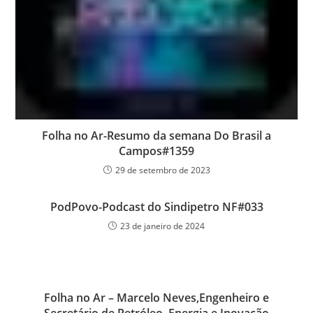
Folha no Ar-Resumo da semana Do Brasil a
Campos#1359
29 de setembro de 2023
PodPovo-Podcast do Sindipetro NF#033
23 de janeiro de 2024
Folha no Ar – Marcelo Neves,Engenheiro e
Secretário de Petróleo, Energia e Inovação